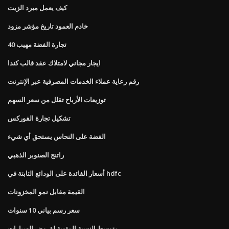
كيف يعمل مبرد الزيت
خادم العمود تاريخ مؤشر مزود
تجارة الفضة مهيب 40
ايجار مجاني لامتلاك عقد قالب كندا
رقم رعاية عملاء الخدمات المصرفية عبر الإنترنت
توزيعات الأرباح تقلل من سعر السهم
تشكيل تجارة الفوركس
الفضة على النحاس يستحق أي شيء
راتنج الصنوبر الذهبي
أسعار الفائدة على الودائع الثابتة في hdfc
القيمة مقابل نمو المخزونات
سعر رسم بياني 10 سنوات
متوسط ​​النسبة المئوية لقروض السيارات