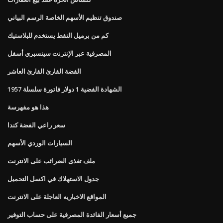
صندوق تنظيم الأسهم الخاصة الرسم البياني
كم من برميل النفط يستخدم للبلاستيك
المصرفية عبر الإنترنت سينسبري أسفل
الفضة القارئ القارئ العاشر
الشهادة الفضية 1 دولار فاتورة سلسلة 1957
هذا هو مفهرسة
سعر راعي الفضة كندا
السيارات الوردي الأسهم
ملف تغذى الضرائب على الانترنت
جدول الاستهلاك في اكسل التحميل
المواقع الاخباريه العاجلة على الانترنت
جميع أسعار الفائدة المصرفية على حساب التوفير