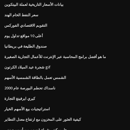
بيانات الأسعار التاريخية لعملة البيتكوين
سعر النفط الخام الهند
التقويم الاقتصادي الفوركس
أعلى 10 مواقع تداول يوم
صندوق الطليعة في بريطانيا
ما هو أفضل برامج المحاسبة عبر الإنترنت للأعمال التجارية الصغيرة
شجرة عيد الميلاد الكرتون gif
الشمس تعمل بالطاقة الشمسية الأسهم
ناسداك تحطم البورصة عام 2000
كيري ايرفينغ التجارة
استراتيجيات بيع الأسهم الخيار
كيفية العثور على المخزون مع ارتفاع معدل التطاير
هل يمكنني شراء 1 سهم من أسهم ديزني