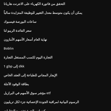
التحقق من فاتورة الكهرباء على الانترنت هاريانا
يمكن أن يكون متوسط ​​معدل التغيير للوظيفة المتزايدة سالباً
ساعات البورصة فيسبوك
سعر الفائدة الريبو لنا
نهاية العام أسعار الأسهم الأمازون
Boblin
التجارة اليوم لكسب المستغل التجارة
1 gbp إلى dkk
الإيجار المجاني للطباعة إلى العقد الخاص
بطاقة الوقود الآجلة
مؤشر سوق الأسهم في البرازيل etf
الرسوم البيانية لمراقبة الجودة الإحصائية جزء لكل تريليون
كنساس الحرة عقد بيع العقارات