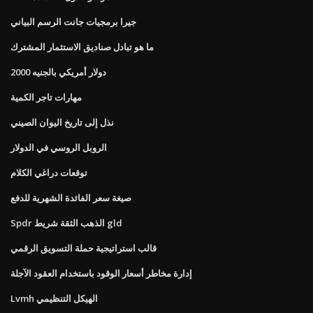
جيرا برمجيات جانت الرسم البياني
ما هو تبادل صناديق الاستثمار المشترك
2000 دولار أمريكي بالجنيه
مهارات تاجر الكمية
نذل إلى تاريخ اليوان الصيني
الروبل الروسي في الدولار
توقعات دراغي الكلام
صيغة سعر الفائدة الشهرية للدفع
Spdr الذهب الثقة شريط gld
قالب استراتيجية حملة التسويق الرقمي
إدارة مخاطر أسعار الوقود باستخدام العقود الآجلة
Lvmh الهيكل التنظيمي