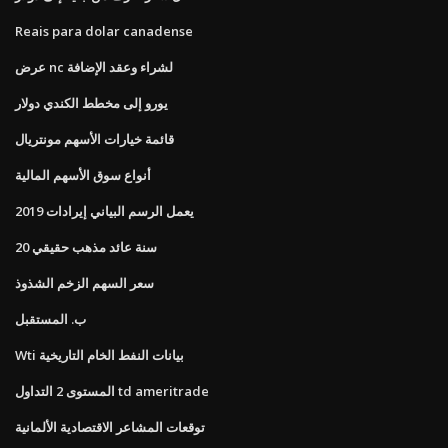
Reais para dolar canadense
عرض nc لشراء وعقد الإضافة
يورو إلى مخطط الكندي دولار
قائمة خيارات الأسهم مونتريال
أنواع سوق الأسهم المالية
يعمل الرسم البياني إيرادات 2019
20 سنة عائد مذهب حقيقي
سعر السهم الزخم الشذوذ
ب. المستقبل
Wti بيانات النفط الخام التاريخية
المستوى 2 التداول td ameritrade
توقعات المشاعر الاقتصادية الألمانية