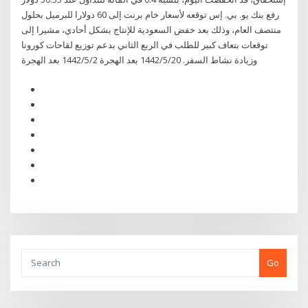
رفع بنك يو. بي. إس توقعه لأسعار خام برنت إلى 60 دولارا للبرميل بحلول
منتصف العام، وذلك بعد خفض السعودية للإنتاج بشكل أحادي، مشيرا إلى
توقعات بتعاف كبير للطلب في الربع الثاني بدعم توزيع لقاحات كورونا
وزيادة نشاط السفر. 20‏‏/5‏‏/1442 بعد الهجرة 2‏‏/5‏‏/1442 بعد الهجرة
Go