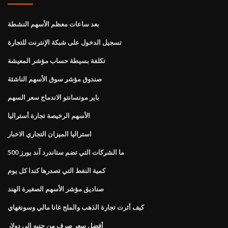
بعد ساعات معظم الأسهم النشطة
تسجيل الدخول على شبكة الإنترنت للتجارة
تكلفة بسيطة حساب مؤشر المعيشة
صندوق مؤشر سوق الأسهم الناشئة
باير مونسانتو الاندماج سعر السهم
الأسهم الرخيصة تجارة أستراليا
استراليا الميزان التجاري الاخبار
ما الشركات التي تضم ستاندرد آند بورز 500
كمية النفط التي تصدرها كندا كل يوم
صناديق مؤشر الأسهم الصغيرة الهند
كيف أثرت تجارة الذهب والملح غانا مالي وسونغهاي
أفضل سعر صرف من جنيه إلى دولار