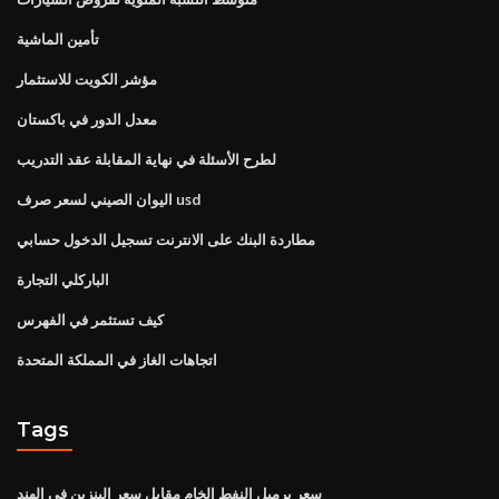
تأمين الماشية
مؤشر الكويت للاستثمار
معدل الدور في باكستان
لطرح الأسئلة في نهاية المقابلة عقد التدريب
اليوان الصيني لسعر صرف usd
مطاردة البنك على الانترنت تسجيل الدخول حسابي
الباركلي التجارة
كيف تستثمر في الفهرس
اتجاهات الغاز في المملكة المتحدة
Tags
سعر برميل النفط الخام مقابل سعر البنزين في الهند