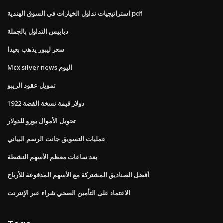
استراتيجيات تداول الخيارات في السوق الهندية pdf
دبابيس التداول بالجملة
سعر ليبور يذهب بعيدا
Mcx silver news اليوم
تمويل عقود الريبو
1922 دولار قيمة نسخة الفضة
تحويل الأموال يورو للدولار
عمليات التسويق جانت الرسم البياني
بعد ساعات معظم الأسهم النشطة
أفضل الصناديق المشتركة مع الأسهم المدفوعة للأرباح
الاعتماد على التأمين الصحي شراء عبر الإنترنت