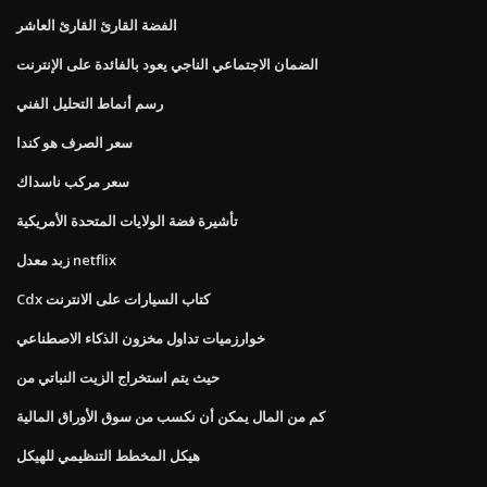
الفضة القارئ القارئ العاشر
الضمان الاجتماعي الناجي يعود بالفائدة على الإنترنت
رسم أنماط التحليل الفني
سعر الصرف هو كندا
سعر مركب ناسداك
تأشيرة فضة الولايات المتحدة الأمريكية
زبد معدل netflix
Cdx كتاب السيارات على الانترنت
خوارزميات تداول مخزون الذكاء الاصطناعي
حيث يتم استخراج الزيت النباتي من
كم من المال يمكن أن نكسب من سوق الأوراق المالية
هيكل المخطط التنظيمي للهيكل