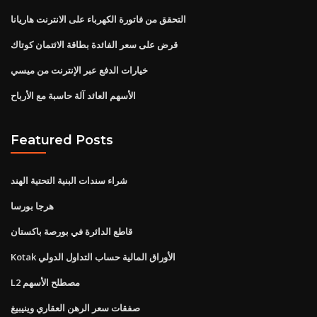
التحقق من فاتورة الكهرباء على الانترنت هاريانا
قرض على سعر الفائدة بطاقة الائتمان كوتاك
خيارات الدفع عبر الإنترنت من ميسي
الأسهم العائد آلة حاسبة مع الأرباح
Featured Posts
شراء سندات البنية التحتية الهند
هرجا بورسا
قاطع الدائرة في بورصة باكستان
Kotak الأوراق المالية حساب التداول الدولي
L2 مصطلح الأسهم
صفقات سعر الرهن العقاري وينيبيغ