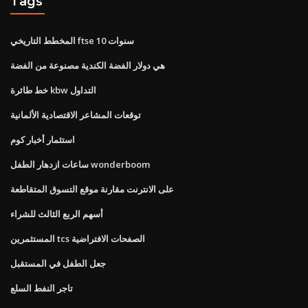
Tags
المخطط التاريخي ftse 10 سنوات
هي دولار الفضة الكندية مصنوعة من الفضة
خط طائرة kbw التداول
توقعات المشاعر الاقتصادية الألمانية
استثمار أخبار كوم
ساعات ازدهار الطفل wonderboom
على الانترنت مقارنة موقع التسوق المتقاطعة
أسهم الربع الثالث للشراء
المستثمرين tcs الصفحات الافتراضية
جعل الطفل في المستقبل
تاجر النفط السلع