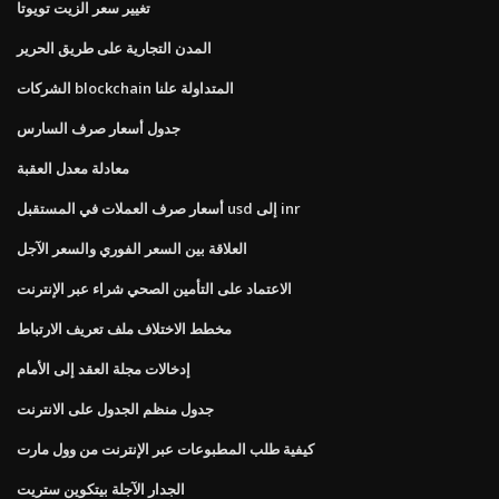
تغيير سعر الزيت تويوتا
المدن التجارية على طريق الحرير
الشركات blockchain المتداولة علنا
جدول أسعار صرف السارس
معادلة معدل العقبة
أسعار صرف العملات في المستقبل usd إلى inr
العلاقة بين السعر الفوري والسعر الآجل
الاعتماد على التأمين الصحي شراء عبر الإنترنت
مخطط الاختلاف ملف تعريف الارتباط
إدخالات مجلة العقد إلى الأمام
جدول منظم الجدول على الانترنت
كيفية طلب المطبوعات عبر الإنترنت من وول مارت
الجدار الآجلة بيتكوين ستريت