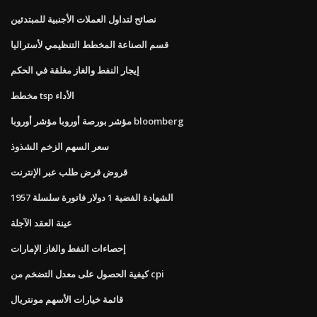
نصائح لتداول العملات الأجنبية للمبتدئين
قسم الصناعة المخطط التنظيمي لأستراليا
إيجار النفط والغاز مغلقة في الحكم
مخطط tsp الأداء
مؤشر بورصة أوروبا مؤشر أوروبا bloomberg
سعر السهم الزخم الشذوذ
قروض قرض طلب عبر الإنترنت
الشهادة الفضية 1 دولار فاتورة سلسلة 1957
عينة العقد الآجلة
إحصاءات النفط والغاز الإمارات
كيفية الحصول على معدل التضخم من cpi
قائمة خيارات الأسهم مونتريال