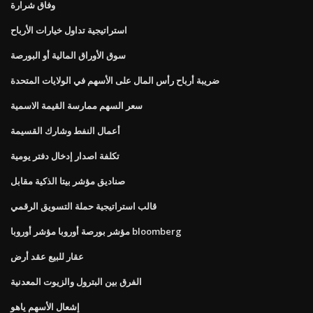
وفاق شرارة
استراتيجية تداول خيارات الأرباح
سوق الأوراق المالية أو البورصة
ضريبة أرباح رأس المال على الأسهم في الولايات المتحدة
سعر السهم ممارسة القيمة الاسمية
أعمال النفط وشارك القسيمة
تكلفة اصدار إدخال دفتر يومية
صناديق مؤشر بيتا الذكية مقابل
قالب استراتيجية حملة التسويق الرقمي
مؤشر بورصة أوروبا مؤشر أوروبا bloomberg
عقار للبيع عقد أرض
الفرق بين البترول والزيوت المعدنية
إشعال الأسهم ياهو