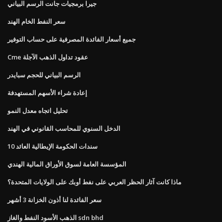
جيرا برمجيات جانت الرسم البياني
سعر النفط الخام الهند
جميع أسعار الفائدة المصرفية على حساب التوفير
Cme عقود تداول الذهب الآجلة
الرسم البياني للحجم سبايدر
إعادة شراء الأسهم المستهدفة
تحليل اتجاه معدل النمو
الدخل السنوي للمحاسب القانوني في الهند
10 سندات الحكومة الإيطالية العائد
المؤسسة العامة لسوق الأوراق المالية الهندي
ماذا كانت آثار الحظر العربي على نفط أوبك على الولايات المتحدة؟
سعر الفائدة لنا أذون الخزانة 3 أشهر
الذهب الأسود النفط والغاز sdn bhd